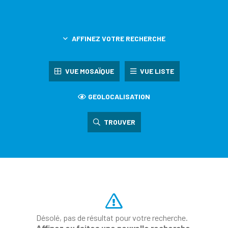
AFFINEZ VOTRE RECHERCHE
VUE MOSAÏQUE
VUE LISTE
GEOLOCALISATION
TROUVER
Désolé, pas de résultat pour votre recherche.
Affinez ou faites une nouvelle recherche.