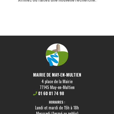
MAIRIE DE MAY-EN-MULTIEN
4 place de la Mairie
77145 May-en-Multien
01 60 01 74 98
HORAIRES :
Lundi et mardi de 15h à 18h
Mercredi (fermé au public)